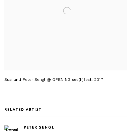
Susi und Peter Sengl @ OPENING see(h)fest
,
2017
RELATED ARTIST
PETER SENGL