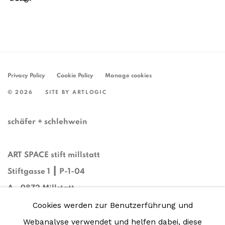
Privacy Policy
Cookie Policy
Manage cookies
© 2026
SITE BY ARTLOGIC
schäfer + schlehwein
ART SPACE stift millstatt
Stiftgasse 1 ┃ P-1-04
A - 9872 Millstatt
Cookies werden zur Benutzerführung und
Webanalyse verwendet und helfen dabei, diese
Phone: