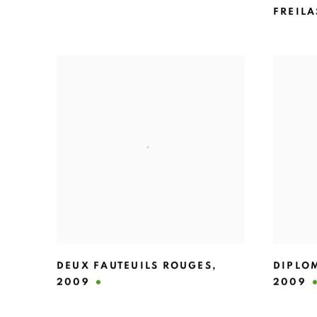
FREIL
DEUX FAUTEUILS ROUGES
,
DIPLO
2009
2009