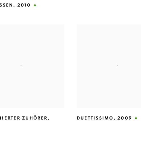
ASSEN
,
2010
MIERTER ZUHÖRER
,
DUETTISSIMO
,
2009