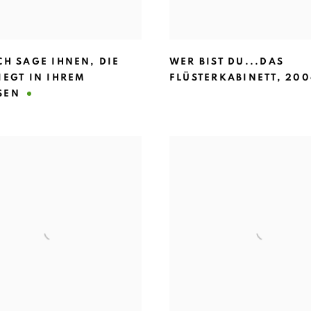
CH SAGE IHNEN
,
DIE
WER BIST DU...DAS
IEGT IN IHREM
FLÜSTERKABINETT
,
200
SEN