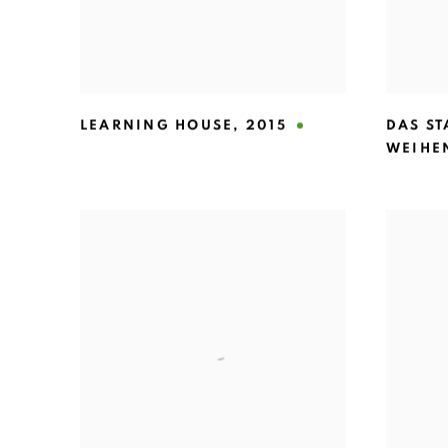
LEARNING HOUSE
,
2015
DAS S
WEIHE