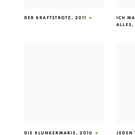
DER KRAFTSTROTZ
,
2011
ICH M
ALLES
DIE KLUNKERMARIE
,
2010
JEDEN