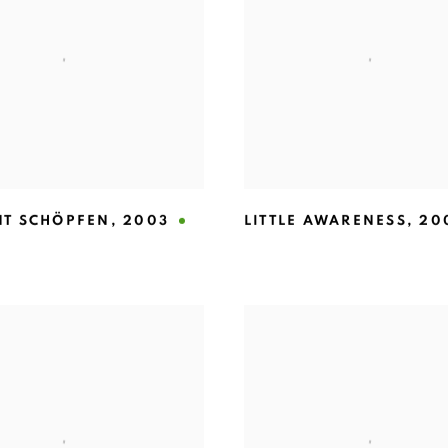
T SCHÖPFEN
,
2003
LITTLE AWARENESS
,
20