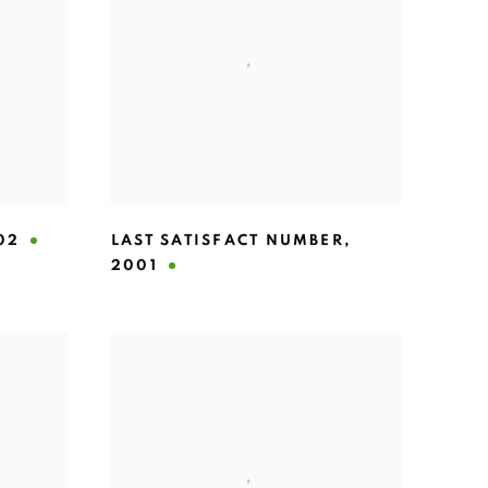
02
LAST SATISFACT NUMBER
,
2001