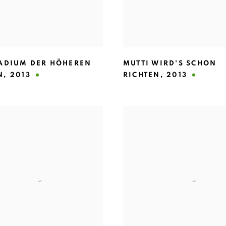
TADIUM DER HÖHEREN
MUTTI WIRD'S SCHON
N
,
2013
RICHTEN
,
2013