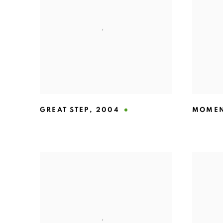
GREAT STEP
,
2004
MOMEN