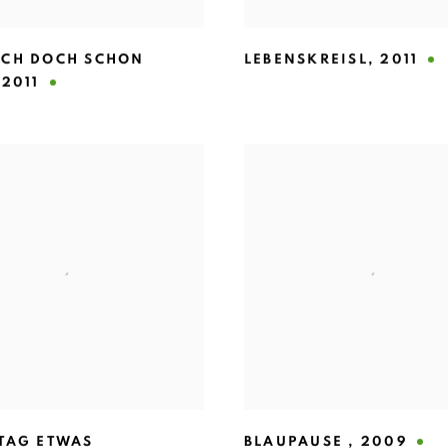
ACH DOCH SCHON
LEBENSKREISL
,
2011
,
2011
 TAG ETWAS
BLAUPAUSE
,
2009