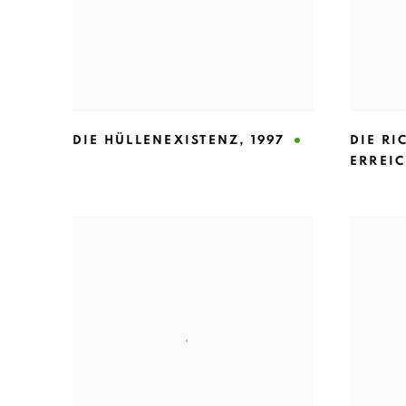
DIE HÜLLENEXISTENZ
,
1997
DIE RI
ERREI