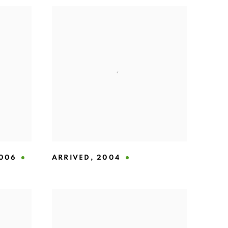
006
ARRIVED
,
2004